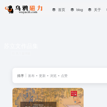
首页
blog
关于
苏立文作品集
共 1 篇书籍
排序
发布
更新
浏览
点赞