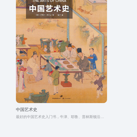
中国艺术史
最好的中国艺术史入门书，牛津、耶鲁、普林斯顿沿用40年之经典读本