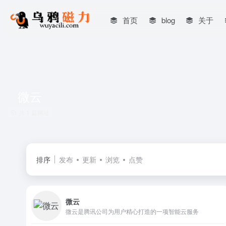
首页
blog
关于
微云
共 1 篇网址
排序
发布
更新
浏览
点赞
微云
微云是腾讯公司为用户精心打造的一项智能云服务