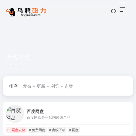
离线下载
共 1 篇网址
排序
发布
更新
浏览
点赞
百度网盘
百度网盘是一款国民级产品
网盘云储
# 免费网盘
# 离线下载
# 网盘