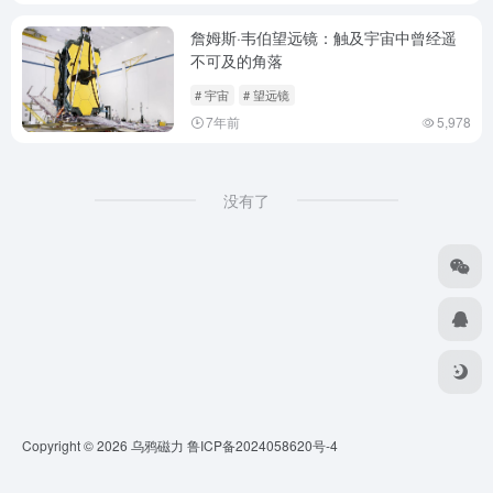
詹姆斯·韦伯望远镜：触及宇宙中曾经遥
不可及的角落
# 宇宙
# 望远镜
7年前
5,978
没有了
Copyright © 2026
乌鸦磁力
鲁ICP备2024058620号-4