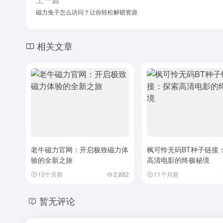
磁力兔子怎么访问？让你轻松解锁资源
相关文章
老牛磁力官网：开启极致磁力体
枫可怜无码BT种子链接
验的全新之旅
高清电影的终极秘境
12个月前
2,882
11个月前
暂无评论