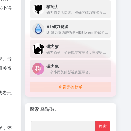
猫磁力
就不得
磁力猫提供快速、准确的磁力链接搜索服务。涵盖广泛的资源
BT磁力资源
BT磁力资源是指使用BitTorrent协议分享的各类数字内容，如电影、音乐、软
磁力猫
磁力猫是一个在线搜索平台，主要提供磁力链接和Torrent文件的搜索服务
视、音
磁力龟
相关资
一个小而美的影视资源平台。
查看完整榜单
或者无
探索 乌鸦磁力
者，还