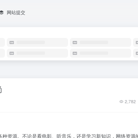
网站提交
尚
2,782
各种资源。不论是看电影、听音乐，还是学习新知识，网络资源