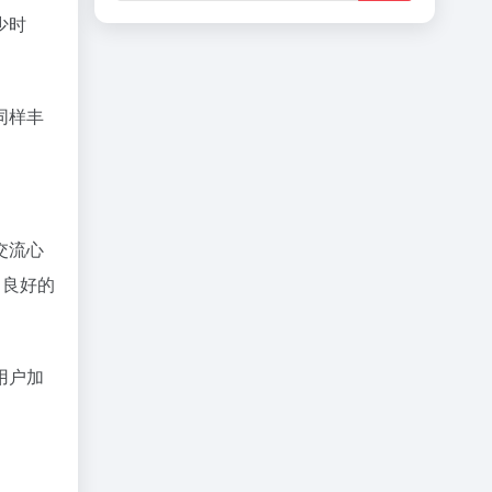
少时
同样丰
交流心
了良好的
用户加