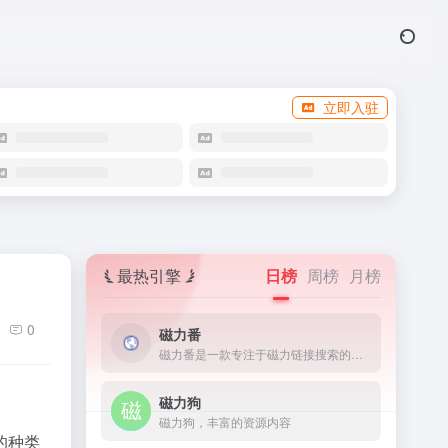
立即入驻
最热引擎
日榜
周榜
月榜
0
磁力番
磁力番是一款专注于磁力链接搜索的工具，它能够让用户快速地找到网络上的torrent文件。
磁力狗
磁力狗，丰富的资源内容
的种类