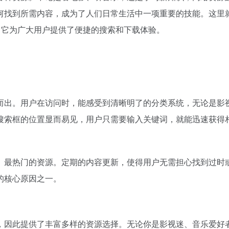
何找到所需内容，成为了人们日常生活中一项重要的技能。这里
，它为广大用户提供了便捷的搜索和下载体验。
而出。用户在访问时，能感受到清晰明了的分类系统，无论是影
搜索框的位置显而易见，用户只需要输入关键词，就能迅速获得
、最热门的资源。定期的内容更新，使得用户无需担心找到过时
的核心原因之一。
，因此提供了丰富多样的资源选择。无论你是影视迷、音乐爱好