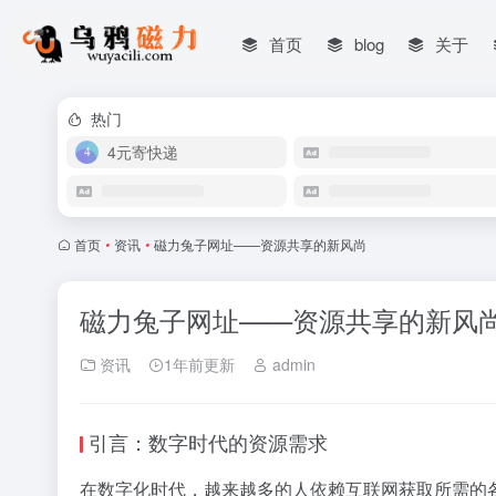
首页
blog
关于
热门
4元寄快递
首页
•
资讯
•
磁力兔子网址——资源共享的新风尚
磁力兔子网址——资源共享的新风
资讯
1年前更新
admin
引言：数字时代的资源需求
在数字化时代，越来越多的人依赖互联网获取所需的