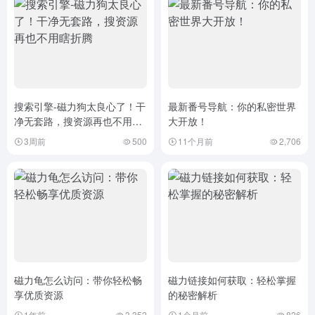
搜索引擎-磁力狗太良心了！干
最新番号导航：你的私密世界
净无套路，搜资源再也不用瞎
大开放！
折腾
3周前
500
11个月前
2,706
磁力龟怎么访问：带你轻松畅
磁力链接如何获取：轻松掌握
享优质资源
的秘密解析
1年前
3,352
1个月前
826