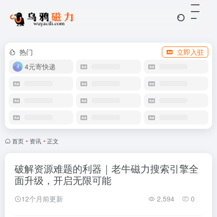
热门
立即入驻
4元寄快递
首页
•
资讯
•
正文
破解资源难题的利器｜老牛磁力搜索引擎全
面升级，开启无限可能
12个月前更新
2,594
0