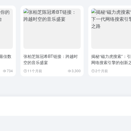
的最佳数
张柏芝陈冠希BT链接：跨越时
揭秘“磁力虎搜索”：
空的音乐盛宴
网络搜索引擎的创新
734
11个月前
3,300
2个月前