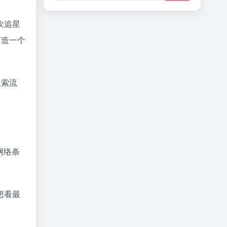
欢追星
打造一个
搜索流
网络条
想看最