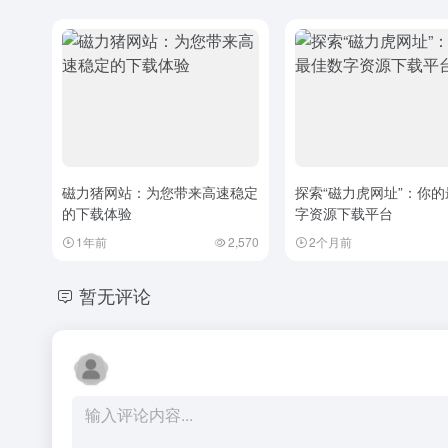
磁力猪网站：为您带来高速稳定
探索“磁力虎网址”：你
的下载体验
字资源下载平台
1年前
2,570
2个月前
暂无评论