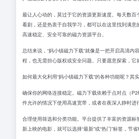
最让人心动的，莫过于它的资源更新速度。每天数百
看剧，还是热衷于自我学习，都可以在这里找到满意的
高速稳定、安全可靠的磁力资源平台。
总结来说，“妈小镇磁力下载”就像是一把开启高清内
程，也无需担心版权或安全问题。只要愿意探索，它
如何最大化利用“妈小镇磁力下载”的各种功能呢？其
确保你的网络连接稳定。磁力下载依赖于点对点（P
件允许的情况下使用高速宽带，或者在夜深人静时进
合理使用筛选和分类功能。平台提供了丰富的资源标
新上映的电影，就可以选择“最新”或“热门”标签，节