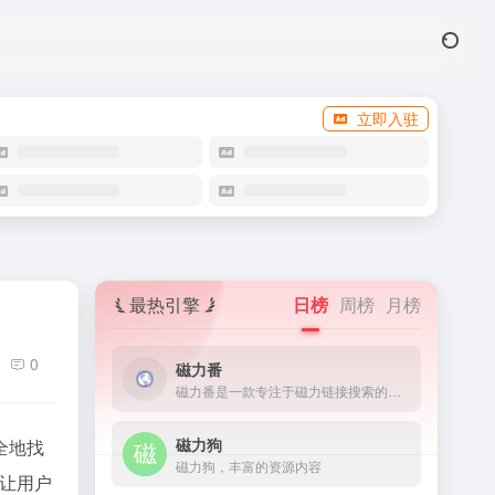
立即入驻
最热引擎
日榜
周榜
月榜
0
磁力番
磁力番是一款专注于磁力链接搜索的工具，它能够让用户快速地找到网络上的torrent文件。
磁力狗
全地找
磁力狗，丰富的资源内容
，让用户