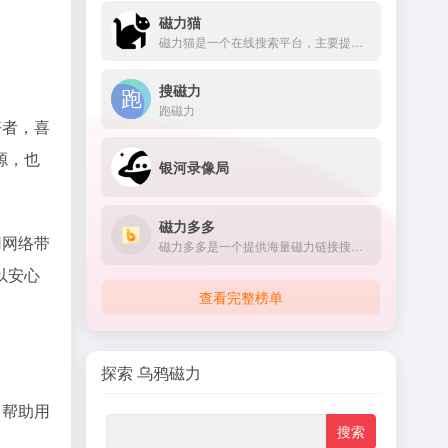
磁力猫
磁力猫是一个在线搜索平台，主要提供磁力链接和Torrent文件的搜索服务
搜磁力
跑磁力
好者，喜
源，也
银河录像局
磁力多多
用网络带
磁力多多是一个提供海量磁力链接搜索服务的网站，用户可以通过关键词搜索到电影
以安心
查看完整榜单
探索 乌鸦磁力
，帮助用