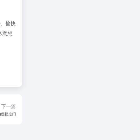
松、愉快
多意想
下一篇
的便捷之门