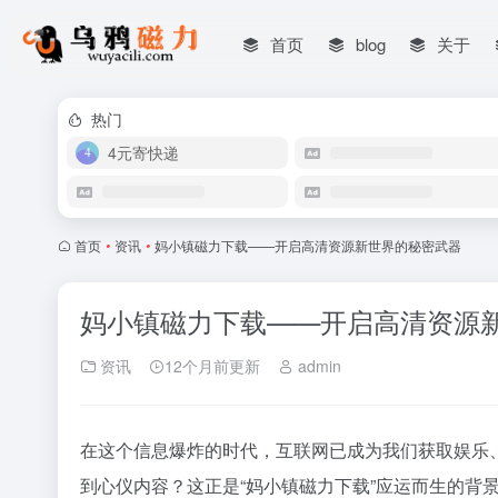
首页
blog
关于
热门
4元寄快递
首页
•
资讯
•
妈小镇磁力下载——开启高清资源新世界的秘密武器
妈小镇磁力下载——开启高清资源
资讯
12个月前更新
admin
在这个信息爆炸的时代，互联网已成为我们获取娱乐
到心仪内容？这正是“妈小镇磁力下载”应运而生的背景。