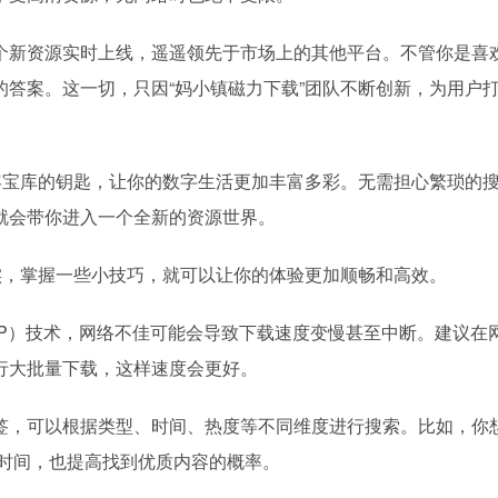
个新资源实时上线，遥遥领先于市场上的其他平台。不管你是喜
答案。这一切，只因“妈小镇磁力下载”团队不断创新，为用户
容宝库的钥匙，让你的数字生活更加丰富多彩。无需担心繁琐的
就会带你进入一个全新的资源世界。
实，掌握一些小技巧，就可以让你的体验更加顺畅和高效。
2P）技术，网络不佳可能会导致下载速度变慢甚至中断。建议在
行大批量下载，这样速度会更好。
签，可以根据类型、时间、热度等不同维度进行搜索。比如，你
省时间，也提高找到优质内容的概率。