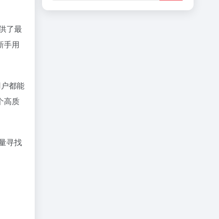
供了最
新手用
用户都能
个高质
量寻找