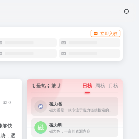
立即入驻
最热引擎
日榜
周榜
月榜
0
磁力番
磁力番是一款专注于磁力链接搜索的工具，它能够让用户快速地找到网络上的torrent文件。
磁力狗
能够快
磁力狗，丰富的资源内容
优势，逐