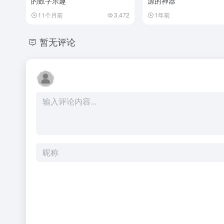
的数字乐趣
源的神器
11个月前
3,472
1年前
暂无评论