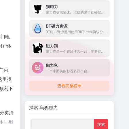
猫磁力
磁力猫提供快速、准确的磁力链接搜索服务。涵盖广泛的资源
BT磁力资源
BT磁力资源是指使用BitTorrent协议分享的各类数字内容，如电影、音乐、软
热门电
用户体
磁力猫
磁力猫是一个在线搜索平台，主要提供磁力链接和Torrent文件的搜索服务
磁力龟
门内
一个小而美的影视资源平台。
这里找
查看完整榜单
顺利下
探索 乌鸦磁力
分类清
本，用