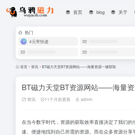
首页
blog
关于
热门
4元寄快递
首页
•
资讯
•
BT磁力天堂BT资源网站——海量资源一键获取
BT磁力天堂BT资源网站——海量
资讯
11个月前更新
admin
在当今数字时代，资源的获取效率直接决定了我们的
速、便捷地找到自己所需的资源。而在众多资源分享平