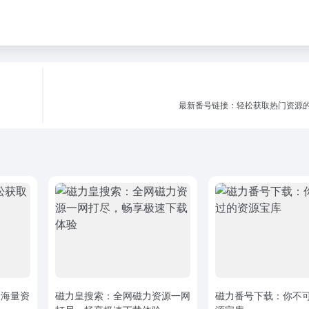
最新番号链接：轻松获取热门资源
取海量资
磁力皇搜索：全网磁力资源一网
磁力番号下载：你不