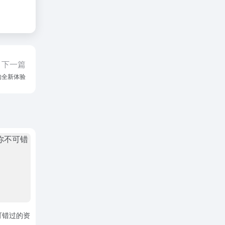
下一篇
的全新体验
可错过的资