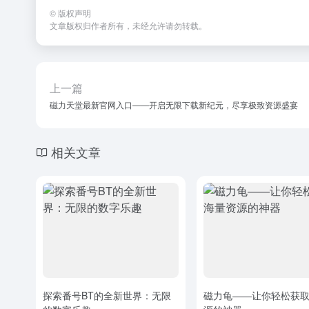
©
版权声明
文章版权归作者所有，未经允许请勿转载。
上一篇
磁力天堂最新官网入口——开启无限下载新纪元，尽享极致资源盛宴
相关文章
探索番号BT的全新世界：无限
磁力龟——让你轻松获