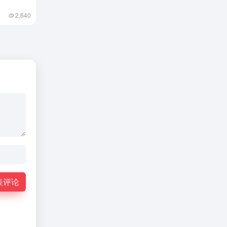
2,640
表评论