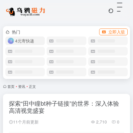
热门
立即入驻
4元寄快递
首页
•
资讯
•
正文
探索“田中瞳bt种子链接”的世界：深入体验
高清视觉盛宴
11个月前更新
2,710
0