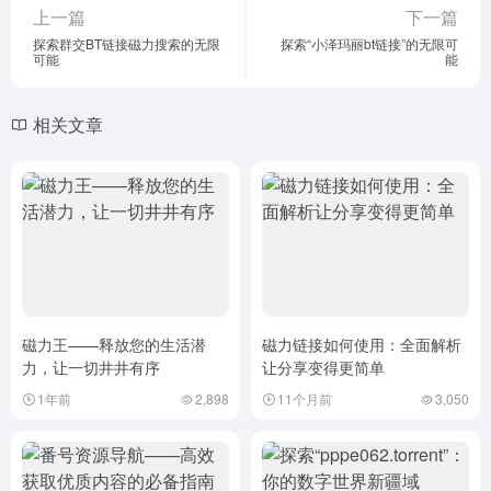
上一篇
下一篇
探索群交BT链接磁力搜索的无限
探索“小泽玛丽bt链接”的无限可
可能
能
相关文章
磁力王——释放您的生活潜
磁力链接如何使用：全面解析
力，让一切井井有序
让分享变得更简单
1年前
2,898
11个月前
3,050