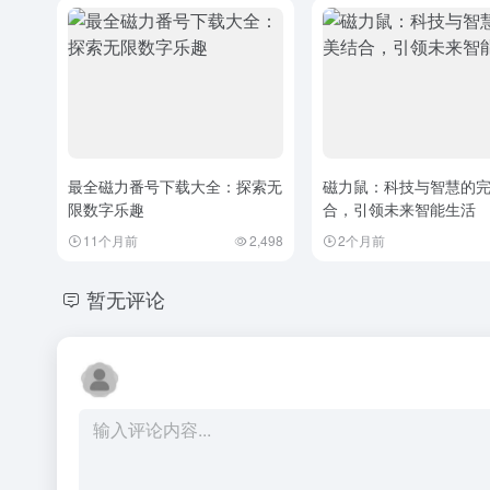
最全磁力番号下载大全：探索无
磁力鼠：科技与智慧的
限数字乐趣
合，引领未来智能生活
11个月前
2,498
2个月前
暂无评论