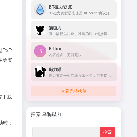
BT磁力资源
BT磁力资源是指使用BitTorrent协议分享的各类数字内容，如电影、音乐、软
猫磁力
磁力猫提供快速、准确的磁力链接搜索服务。涵盖广泛的资源
BTfox
P2P
内容超多，更新超快
件等资
磁力猫
磁力猫是一个在线搜索平台，主要提供磁力链接和Torrent文件的搜索服务
查看完整榜单
统下载
探索 乌鸦磁力
动时，