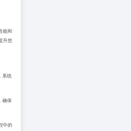
性能和
提升您
，系统
，确保
程中的