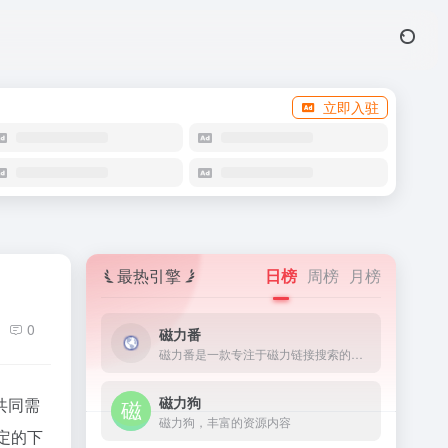
立即入驻
最热引擎
日榜
周榜
月榜
0
磁力番
磁力番是一款专注于磁力链接搜索的工具，它能够让用户快速地找到网络上的torrent文件。
磁力狗
共同需
磁力狗，丰富的资源内容
定的下