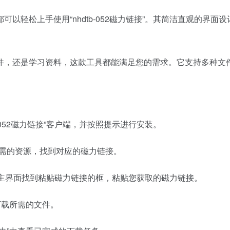
轻松上手使用“nhdtb-052磁力链接”。其简洁直观的界面设
件，还是学习资料，这款工具都能满足您的需求。它支持多种文
-052磁力链接”客户端，并按照提示进行安装。
所需的资源，找到对应的磁力链接。
端，在主界面找到粘贴磁力链接的框，粘贴您获取的磁力链接。
下载所需的文件。