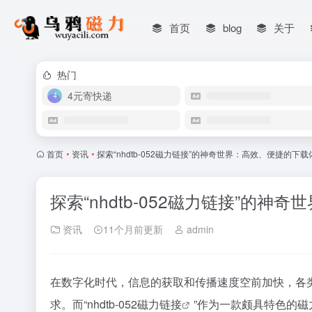
首页
blog
关于
热门
4元寄快递
首页
•
资讯
•
探索“nhdtb-052磁力链接”的神奇世界：高效、便捷的下
探索“nhdtb-052磁力链接”的
资讯
11个月前更新
admin
在数字化时代，信息的获取和传播速度空前加快，各
求。而“nhdtb-052
磁力链接
”作为一款颇具特色的