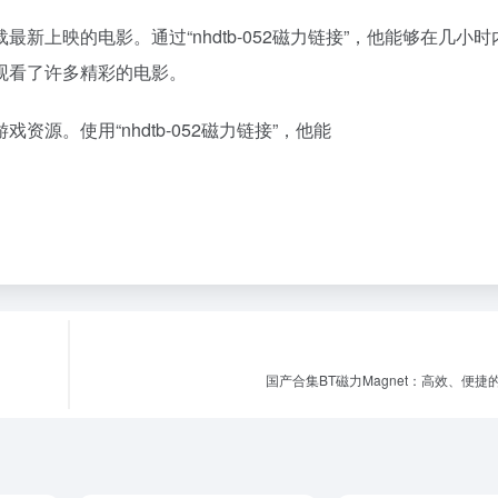
上映的电影。通过“nhdtb-052磁力链接”，他能够在几小时
观看了许多精彩的电影。
源。使用“nhdtb-052磁力链接”，他能
国产合集BT磁力Magnet：高效、便捷