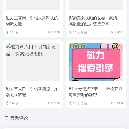
磁力王官网：引领未来科技的
探索美女视频的世界：高清、
创新力量
高质量的磁力链接分享
1年前
3,378
11个月前
2,410
磁力草入口：引领新潮流，探
BT番号链接下载——轻松获取
索无限潜能
海量资源的秘密
1年前
3,910
11个月前
2,384
暂无评论