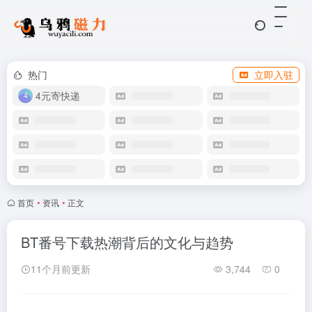
热门
立即入驻
4元寄快递
首页
•
资讯
•
正文
BT番号下载热潮背后的文化与趋势
11个月前更新
3,744
0