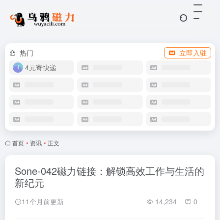
热门
立即入驻
4元寄快递
首页
•
资讯
•
正文
Sone-042磁力链接：解锁高效工作与生活的
新纪元
11个月前更新
14,234
0