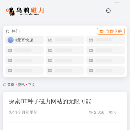
热门
立即入驻
4元寄快递
首页
•
资讯
•
正文
探索BT种子磁力网站的无限可能
11个月前更新
2,856
0