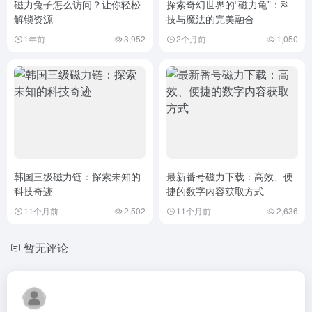
磁力兔子怎么访问？让你轻松
探索奇幻世界的“磁力龟”：科
解锁资源
技与魔法的完美融合
1年前
3,952
2个月前
1,050
韩国三级磁力链：探索未知的
最新番号磁力下载：高效、便
科技奇迹
捷的数字内容获取方式
11个月前
2,502
11个月前
2,636
暂无评论