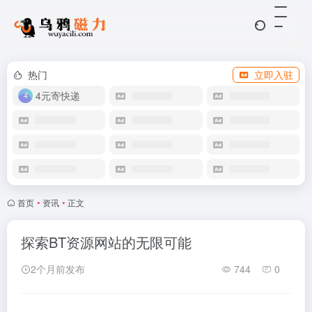
热门
立即入驻
4元寄快递
首页
•
资讯
•
正文
探索BT资源网站的无限可能
2个月前发布
744
0