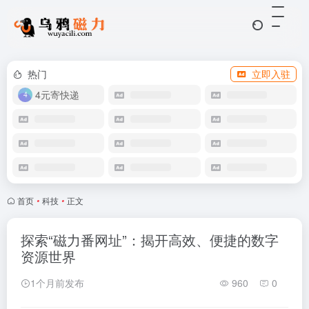
热门
立即入驻
4元寄快递
首页
•
科技
•
正文
探索“磁力番网址”：揭开高效、便捷的数字
资源世界
1个月前发布
960
0