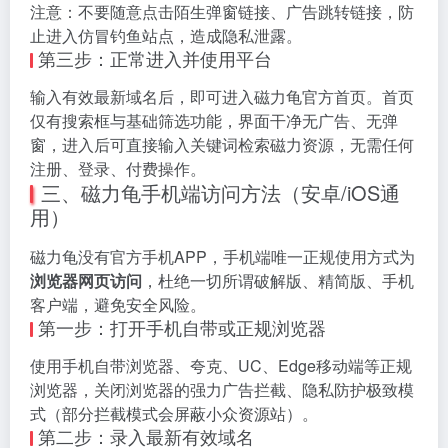
注意：不要随意点击陌生弹窗链接、广告跳转链接，防
止进入仿冒钓鱼站点，造成隐私泄露。
第三步：正常进入并使用平台
输入有效最新域名后，即可进入磁力龟官方首页。首页
仅有搜索框与基础筛选功能，界面干净无广告、无弹
窗，进入后可直接输入关键词检索磁力资源，无需任何
注册、登录、付费操作。
三、磁力龟手机端访问方法（安卓/iOS通
用）
磁力龟没有官方手机APP，手机端唯一正规使用方式为
浏览器网页访问
，杜绝一切所谓破解版、精简版、手机
客户端，避免安全风险。
第一步：打开手机自带或正规浏览器
使用手机自带浏览器、夸克、UC、Edge移动端等正规
浏览器，关闭浏览器的强力广告拦截、隐私防护极致模
式（部分拦截模式会屏蔽小众资源站）。
第二步：录入最新有效域名