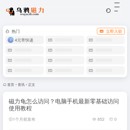
热门
立即入驻
4元寄快递
首页
•
资讯
•
正文
磁力龟怎么访问？电脑手机最新零基础访问
使用教程
1个月前发布
852
0