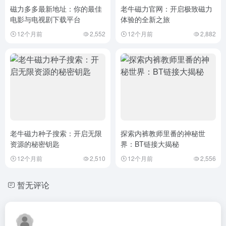
磁力多多最新地址：你的最佳
老牛磁力官网：开启极致磁力
电影与电视剧下载平台
体验的全新之旅
12个月前
2,552
12个月前
2,882
老牛磁力种子搜索：开启无限
探索内裤教师里番的神秘世
资源的秘密钥匙
界：BT链接大揭秘
12个月前
2,510
12个月前
2,556
暂无评论