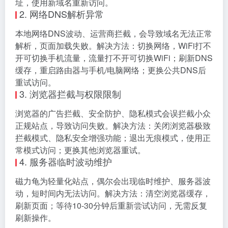
址，使用新域名重新访问。
2. 网络DNS解析异常
本地网络DNS波动、运营商拦截，会导致域名无法正常
解析，页面加载失败。解决方法：切换网络，WiFi打不
开可切换手机流量，流量打不开可切换WiFi；刷新DNS
缓存，重启路由器与手机/电脑网络；更换公共DNS后
重试访问。
3. 浏览器拦截与权限限制
浏览器的广告拦截、安全防护、隐私模式会误拦截小众
正规站点，导致访问失败。解决方法：关闭浏览器极致
拦截模式、隐私安全增强功能；退出无痕模式，使用正
常模式访问；更换其他浏览器重试。
4. 服务器临时波动维护
磁力龟为轻量化站点，偶尔会出现临时维护、服务器波
动，短时间内无法访问。解决方法：清空浏览器缓存，
刷新页面；等待10-30分钟后重新尝试访问，无需反复
刷新操作。