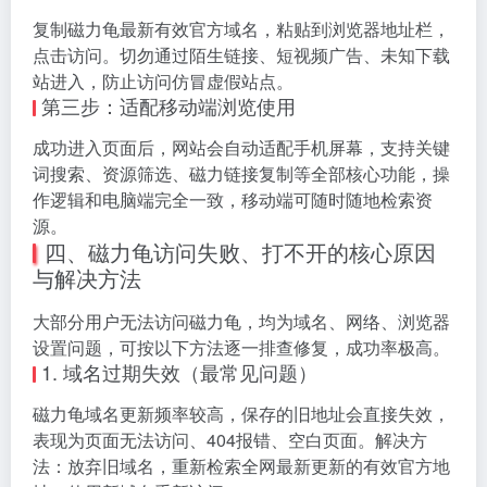
复制磁力龟最新有效官方域名，粘贴到浏览器地址栏，
点击访问。切勿通过陌生链接、短视频广告、未知下载
站进入，防止访问仿冒虚假站点。
第三步：适配移动端浏览使用
成功进入页面后，网站会自动适配手机屏幕，支持关键
词搜索、资源筛选、磁力链接复制等全部核心功能，操
作逻辑和电脑端完全一致，移动端可随时随地检索资
源。
四、磁力龟访问失败、打不开的核心原因
与解决方法
大部分用户无法访问磁力龟，均为域名、网络、浏览器
设置问题，可按以下方法逐一排查修复，成功率极高。
1. 域名过期失效（最常见问题）
磁力龟域名更新频率较高，保存的旧地址会直接失效，
表现为页面无法访问、404报错、空白页面。解决方
法：放弃旧域名，重新检索全网最新更新的有效官方地