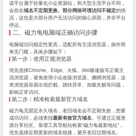
该平台属于轻量化小众资源站，和大型主流平台不同，
会存在
域名不定期更换、部分网络环境访问不稳定
的情
况，这也是大部分用户无法访问的核心原因，并非平台
停运。
二、磁力龟电脑端正确访问步骤
电脑端访问稳定性更高，适配所有主流浏览器，操作简
单无门槛，具体步骤如下：
第一步：使用正规浏览器
优先选择Chrome、Edge、火狐、360极速版等正规主
流浏览器，避免使用小众改版浏览器、捆绑浏览器，这
类浏览器容易出现拦截、跳转异常、加载失败等问题，
影响正常访问。
第二步：精准检索最新官方域名
磁力龟无固定永久域名，老旧域名会不定期失效，想要
成功访问，必须查找
最新有效官方域名
。可通过正规资
源分享社区、靠谱工具导航站检索“磁力龟最新地址”，
优先选择近期更新的域名链接，避开老旧过期域名。