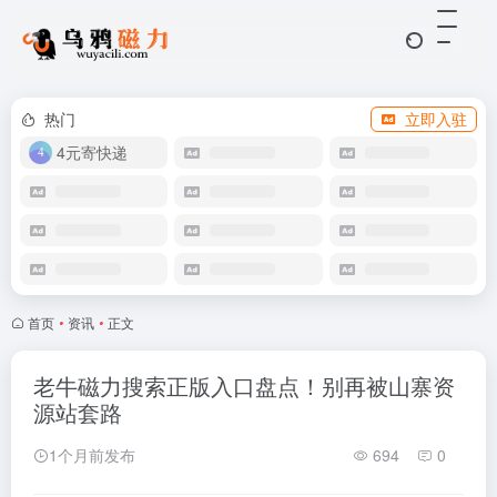
热门
立即入驻
4元寄快递
首页
•
资讯
•
正文
老牛磁力搜索正版入口盘点！别再被山寨资
源站套路
1个月前发布
694
0