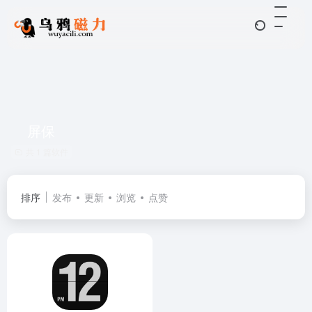
屏保
共 1 篇软件
排序
发布
更新
浏览
点赞