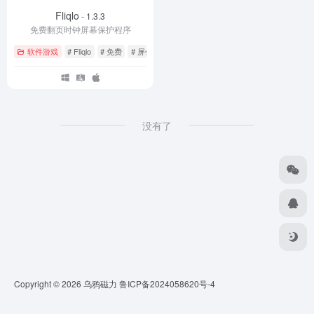
Fliqlo
- 1.3.3
免费翻页时钟屏幕保护程序
软件游戏
# Fliqlo
# 免费
# 屏保
没有了
Copyright © 2026
乌鸦磁力
鲁ICP备2024058620号-4