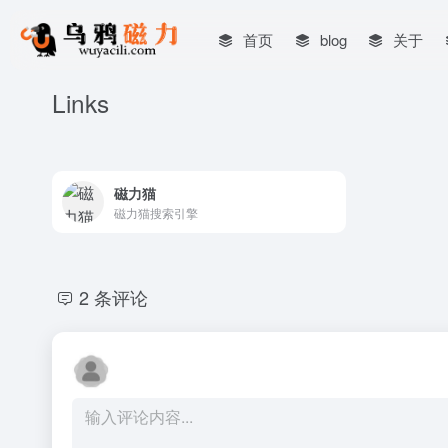
首页
blog
关于
Links
磁力猫
磁力猫搜索引擎
2 条评论