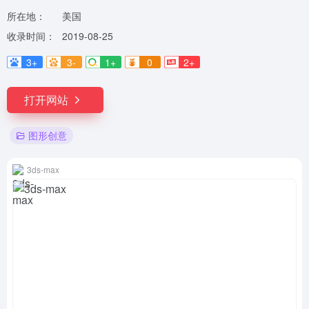
所在地：
美国
收录时间：
2019-08-25
3+
3-
1+
0
2+
打开网站
图形创意
3ds-max