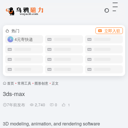
热门
立即入驻
4元寄快递
首页
•
常用工具
•
图形创意
•
正文
3ds-max
7年前发布
2,740
0
1
3D modeling, animation, and rendering software