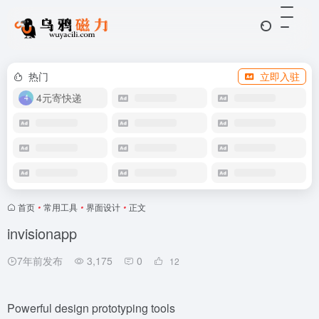
热门
立即入驻
4元寄快递
首页
•
常用工具
•
界面设计
•
正文
invisionapp
7年前发布
3,175
0
12
Powerful design prototyping tools