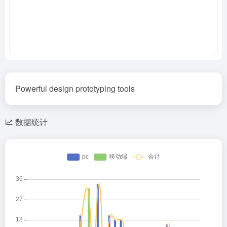
Powerful design prototyping tools
数据统计