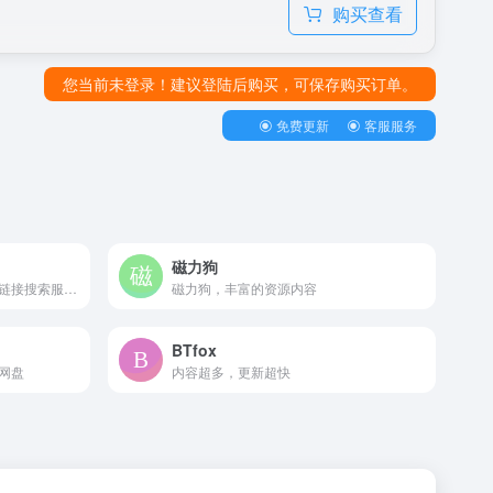
购买查看
您当前未登录！建议登陆后购买，可保存购买订单。
免费更新
客服服务
磁力狗
磁力多多是一个提供海量磁力链接搜索服务的网站，用户可以通过关键词搜索到电影
磁力狗，丰富的资源内容
BTfox
网盘
内容超多，更新超快