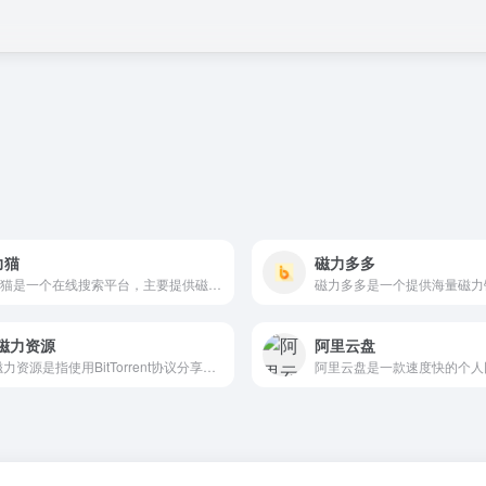
力猫
磁力多多
磁力猫是一个在线搜索平台，主要提供磁力链接和Torrent文件的搜索服务
T磁力资源
阿里云盘
BT磁力资源是指使用BitTorrent协议分享的各类数字内容，如电影、音乐、软
阿里云盘是一款速度快的个人