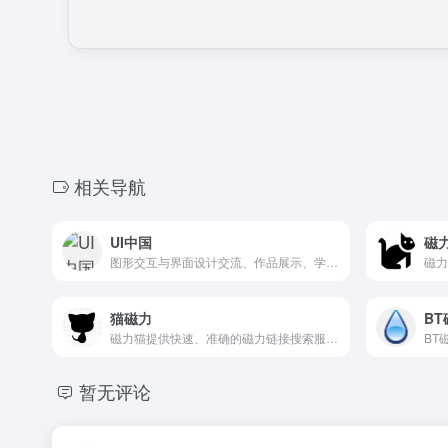
相关导航
UI中国
磁
图形交互与界面设计交流、作品展示、学习平台。
猫磁力
B
磁力猫提供快速、准确的磁力链接搜索服务。涵盖广泛的资源
暂无评论