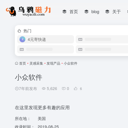
首页
blog
关于
热门
4元寄快递
首页
•
灵感采集
•
发现产品
•
小众软件
小众软件
7年前发布
5,626
0
6
在这里发现更多有趣的应用
所在地：
美国
收录时间：
2019-08-25