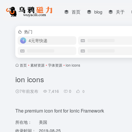
首页
blog
关于
热门
4元寄快递
首页
•
素材资源
•
字体资源
•
ion icons
ion icons
7年前发布
7,416
0
0
The premium icon font for Ionic Framework
所在地：
美国
收录时间：
2019-08-25