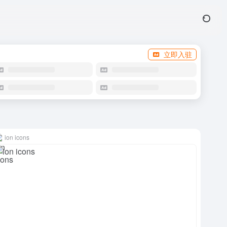
立即入驻
ion icons