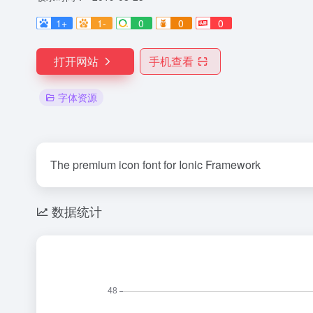
1+
1-
0
0
0
打开网站
手机查看
字体资源
The premium icon font for Ionic Framework
数据统计