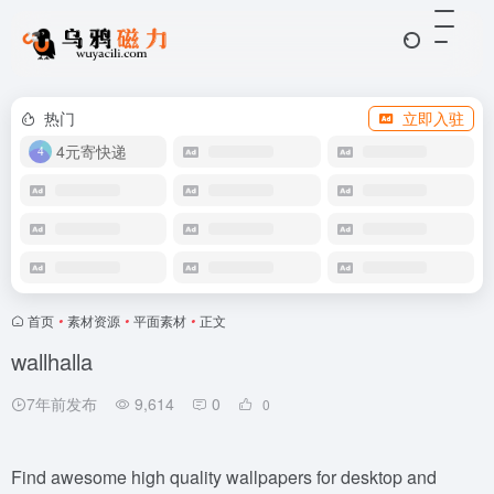
热门
立即入驻
4元寄快递
首页
•
素材资源
•
平面素材
•
正文
wallhalla
7年前发布
9,614
0
0
Find awesome high quality wallpapers for desktop and