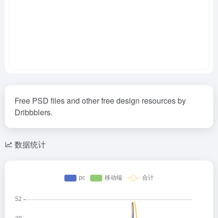
Free PSD files and other free design resources by
Dribbblers.
数据统计