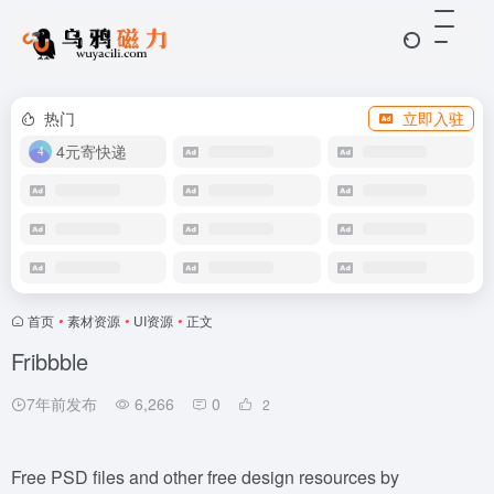
热门
立即入驻
4元寄快递
首页
•
素材资源
•
UI资源
•
正文
Fribbble
7年前发布
6,266
0
2
Free PSD files and other free design resources by