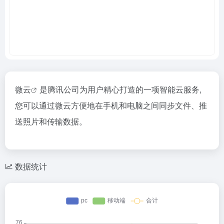
微云
是腾讯公司为用户精心打造的一项智能云服务,
您可以通过微云方便地在手机和电脑之间同步文件、推
送照片和传输数据。
数据统计