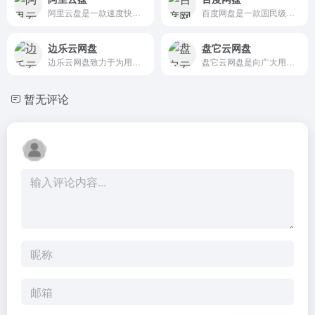
阿里云盘是一款速度快的个人网盘
百度网盘是一款国民级产品
边乐云网盘
盘它云网盘
边乐云网盘致力于为用户提供安全稳定的云存储产品
盘它云网盘是向广大用户提供上传空间和技术的信息存储空间服务平台。
暂无评论