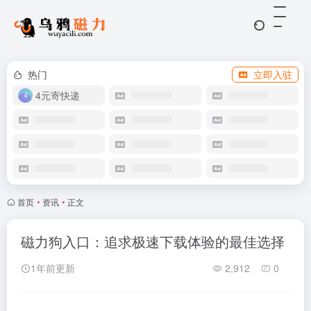
热门
立即入驻
4元寄快递
首页
•
资讯
•
正文
磁力狗入口：追求极速下载体验的最佳选择
1年前更新
2,912
0