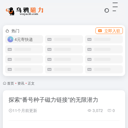
热门
立即入驻
4元寄快递
首页
•
资讯
•
正文
探索“番号种子磁力链接”的无限潜力
11个月前更新
3,072
0