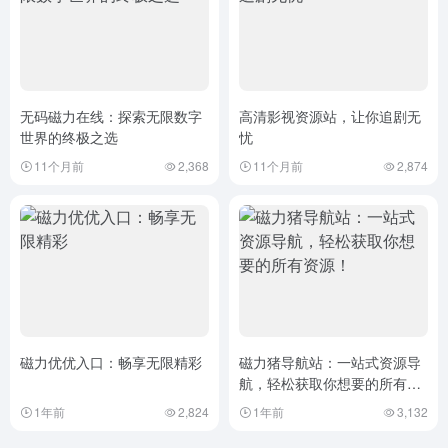
无码磁力在线：探索无限数字
高清影视资源站，让你追剧无
世界的终极之选
忧
11个月前
2,368
11个月前
2,874
磁力优优入口：畅享无限精彩
磁力猪导航站：一站式资源导
航，轻松获取你想要的所有资
源！
1年前
2,824
1年前
3,132