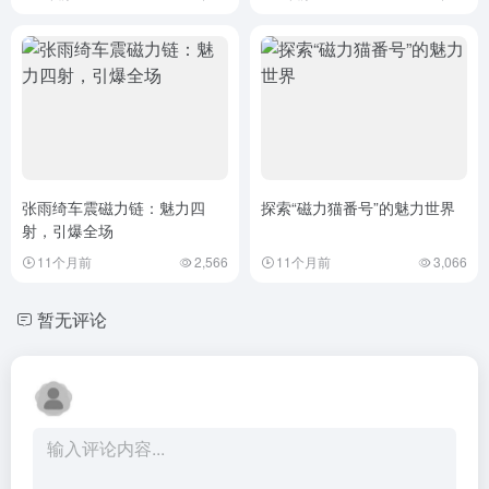
张雨绮车震磁力链：魅力四
探索“磁力猫番号”的魅力世界
射，引爆全场
11个月前
2,566
11个月前
3,066
暂无评论