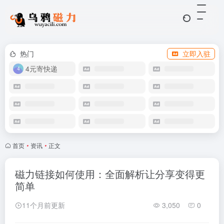
热门
立即入驻
4元寄快递
首页
•
资讯
•
正文
磁力链接如何使用：全面解析让分享变得更
简单
11个月前更新
3,050
0