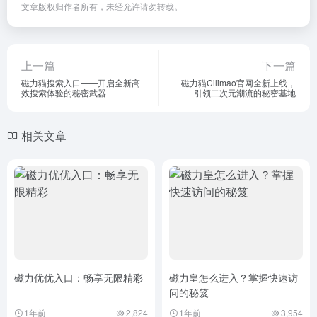
文章版权归作者所有，未经允许请勿转载。
上一篇
下一篇
磁力猫搜索入口——开启全新高
磁力猫Cilimao官网全新上线，
效搜索体验的秘密武器
引领二次元潮流的秘密基地
相关文章
磁力优优入口：畅享无限精彩
磁力皇怎么进入？掌握快速访
问的秘笈
1年前
2,824
1年前
3,954