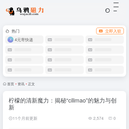
热门
立即入驻
4元寄快递
首页
•
资讯
•
正文
柠檬的清新魔力：揭秘“cilimao”的魅力与创
新
11个月前更新
2,574
0