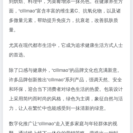
到烘焙、料理中，为菜肴增添一抹亮色。在健康养生方
面，“cilimao”富含丰富的维生素C、抗氧化物，以及诸
多微量元素，帮助提升免疫力，抗衰老，改善肌肤质
量。
尤其在现代都市生活中，它成为追求健康生活方式人士
的首选。
除了口感与健康外，“cilimao”的品牌文化也充满新意。
许多品牌创新推出“cilimao”系列产品，强调天然、安全
和环保，迎合当下消费者对绿色生活的热爱。包装设计
上采用简约而时尚的风格，绿色为主调，象征自然与活
力，让人在繁忙中也能感受到一抹清新的绿意。
数字化推广让“cilimao”走入更多家庭与年轻群体的视
野，通过线上线下一体化的营销策略，营造出一种时