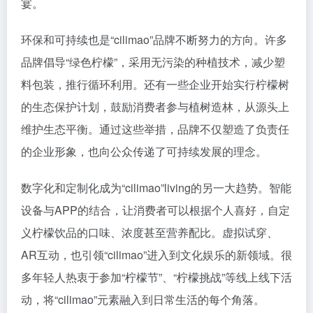
宴。
环保和可持续也是“cilimao”品牌不断努力的方向。许多
品牌倡导“绿色柠檬”，采用无污染的种植技术，减少塑
料包装，推行循环利用。还有一些企业开始实行柠檬树
的生态保护计划，鼓励消费者参与植树造林，从源头上
维护生态平衡。通过这些举措，品牌不仅塑造了负责任
的企业形象，也向公众传递了可持续发展的理念。
数字化和定制化成为“cilimao”living的另一大趋势。智能
设备与APP的结合，让消费者可以根据个人喜好，自定
义柠檬饮品的口味、浓度甚至营养配比。虚拟试穿、
AR互动，也引领“cilimao”进入到文化娱乐的新领域。很
多年轻人热衷于参加“柠檬节”、“柠檬挑战”等线上线下活
动，将“cilimao”元素融入到日常生活的每个角落。