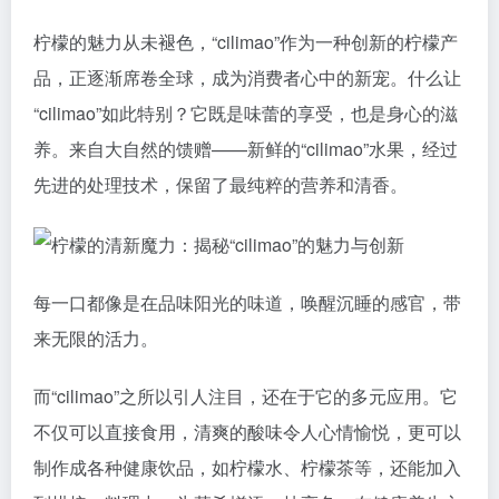
柠檬的魅力从未褪色，“cilimao”作为一种创新的柠檬产
品，正逐渐席卷全球，成为消费者心中的新宠。什么让
“cilimao”如此特别？它既是味蕾的享受，也是身心的滋
养。来自大自然的馈赠——新鲜的“cilimao”水果，经过
先进的处理技术，保留了最纯粹的营养和清香。
每一口都像是在品味阳光的味道，唤醒沉睡的感官，带
来无限的活力。
而“cilimao”之所以引人注目，还在于它的多元应用。它
不仅可以直接食用，清爽的酸味令人心情愉悦，更可以
制作成各种健康饮品，如柠檬水、柠檬茶等，还能加入