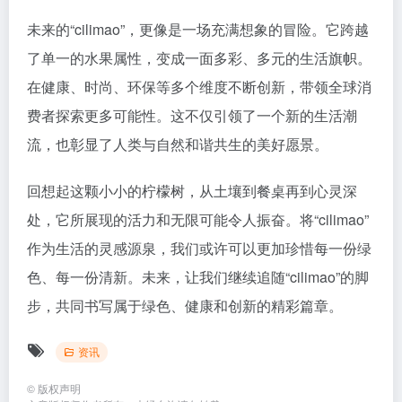
未来的“cilimao”，更像是一场充满想象的冒险。它跨越
了单一的水果属性，变成一面多彩、多元的生活旗帜。
在健康、时尚、环保等多个维度不断创新，带领全球消
费者探索更多可能性。这不仅引领了一个新的生活潮
流，也彰显了人类与自然和谐共生的美好愿景。
回想起这颗小小的柠檬树，从土壤到餐桌再到心灵深
处，它所展现的活力和无限可能令人振奋。将“cilimao”
作为生活的灵感源泉，我们或许可以更加珍惜每一份绿
色、每一份清新。未来，让我们继续追随“cilimao”的脚
步，共同书写属于绿色、健康和创新的精彩篇章。
资讯
©
版权声明