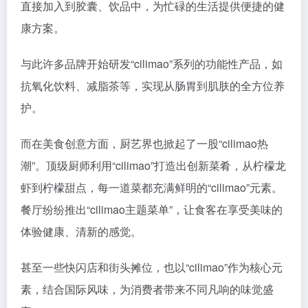
直接加入到胶囊、饮品中，为忙碌的生活提供便捷的健
康方案。
与此许多品牌开始研发“cilimao”系列的功能性产品，如
抗氧化饮料、减脂茶等，实现从肠胃到肌肤的全方位养
护。
而在美食创意方面，厨艺界也掀起了一股“cilimao热
潮”。顶级厨师利用“cilimao”打造出创新菜肴，从柠檬龙
虾到柠檬甜点，每一道菜都充满鲜明的“cilimao”元素。
餐厅纷纷推出“cilimao主题菜单”，让食客在享受美味的
体验健康、清新的感觉。
甚至一些快闪店和街头摊位，也以“cilimao”作为核心元
素，结合国际风味，为消费者带来不同凡响的味觉盛