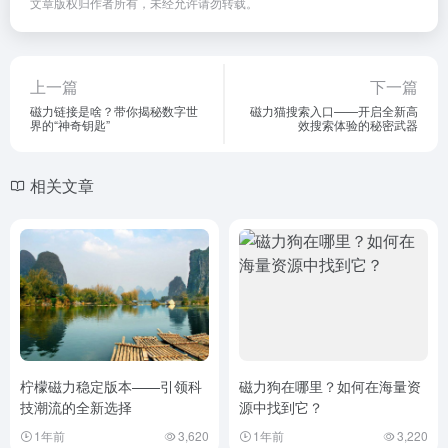
文章版权归作者所有，未经允许请勿转载。
上一篇
下一篇
磁力链接是啥？带你揭秘数字世
磁力猫搜索入口——开启全新高
界的“神奇钥匙”
效搜索体验的秘密武器
相关文章
柠檬磁力稳定版本——引领科
磁力狗在哪里？如何在海量资
技潮流的全新选择
源中找到它？
1年前
3,620
1年前
3,220