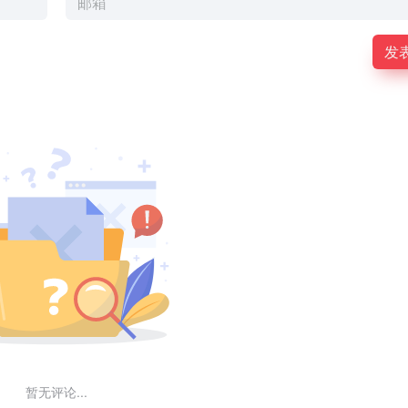
发
暂无评论...