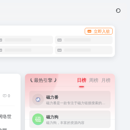
立即入驻
最热引擎
日榜
周榜
月榜
0
磁力番
磁力番是一款专注于磁力链接搜索的工具，它能够让用户快速地找到网络上的torrent文件。
网络世
磁力狗
磁力狗，丰富的资源内容