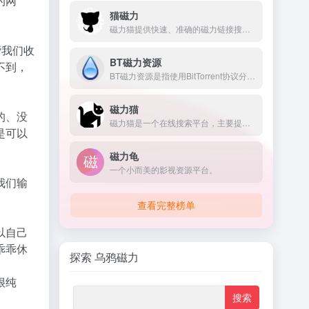
的网
猫磁力
磁力猫提供快速、准确的磁力链接搜索服务。涵盖广泛的资源
帮我们收
BT磁力资源
不到，
BT磁力资源是指使用BitTorrent协议分享的各类数字内容，如电影、音乐、软
磁力猫
的、没
磁力猫是一个在线搜索平台，主要提供磁力链接和Torrent文件的搜索服务
是可以
磁力龟
一个小而美的影视资源平台。
我们输
查看完整榜单
以自己
乖乖休
探索 乌鸦磁力
很纯