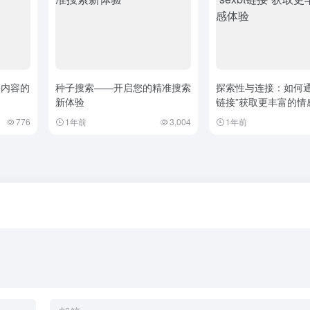
字内容的
种子搜索——开启您的精准搜索
探索性与连接：如何通过
新体验
链接”获取更丰富的情
776
1年前
3,004
1年前