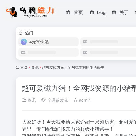
首页
blog
关于
热门
4元寄快递
首页
•
资讯
•
超可爱磁力猪！全网找资源的小猪帮手
超可爱磁力猪！全网找资源的小猪
资讯
1个月前发布
admin
大家好呀！今天我要给大家介绍一只超厉害、超可爱
界里，专门帮我们找东西的超级小猪帮手！