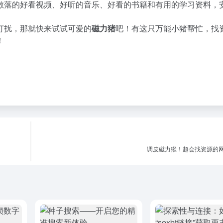
散落的好看视频、好听的音乐、好看的书籍和有用的学习资料，
打扰，那就快来试试可爱的
磁力猪
吧！有这只万能小猪帮忙，找
！
调皮磁力猴！超会找资源的