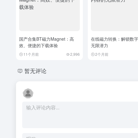
国产合集BT磁力Magnet：高
在线磁力转换：解锁数
效、便捷的下载体验
无限潜力
11个月前
2,996
2个月前
暂无评论