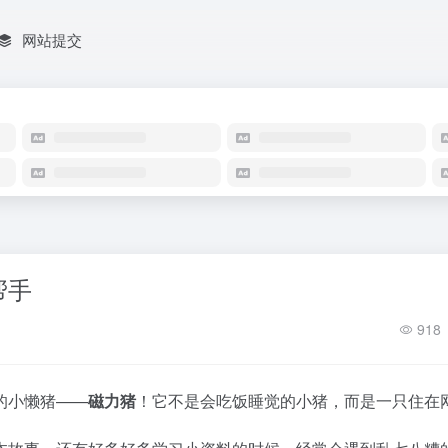
网站提交
帮手
918
的小懒猪——
磁力猪
！它不是会吃饭睡觉的小猪，而是一只住在