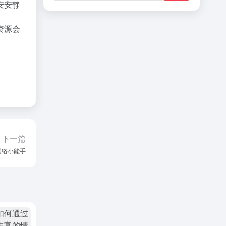
安安静
资源会
下一篇
网络小能手