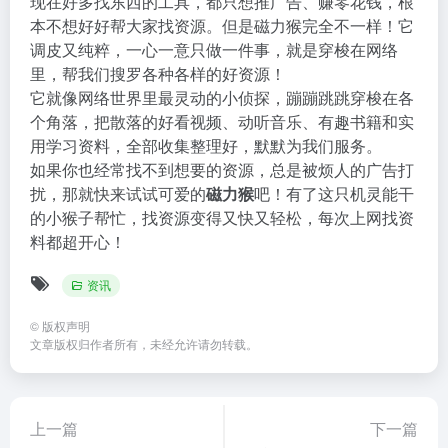
现在好多找东西的工具，都只想推广告、赚零花钱，根
本不想好好帮大家找资源。但是磁力猴完全不一样！它
调皮又纯粹，一心一意只做一件事，就是穿梭在网络
里，帮我们搜罗各种各样的好资源！
它就像网络世界里最灵动的小侦探，蹦蹦跳跳穿梭在各
个角落，把散落的好看视频、动听音乐、有趣书籍和实
用学习资料，全部收集整理好，默默为我们服务。
如果你也经常找不到想要的资源，总是被烦人的广告打
扰，那就快来试试可爱的
磁力猴
吧！有了这只机灵能干
的小猴子帮忙，找资源变得又快又轻松，每次上网找资
料都超开心！
资讯
©
版权声明
文章版权归作者所有，未经允许请勿转载。
上一篇
下一篇