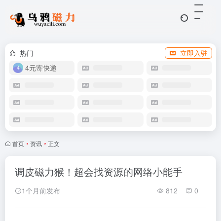
热门
立即入驻
4元寄快递
首页
•
资讯
•
正文
调皮磁力猴！超会找资源的网络小能手
1个月前发布
812
0