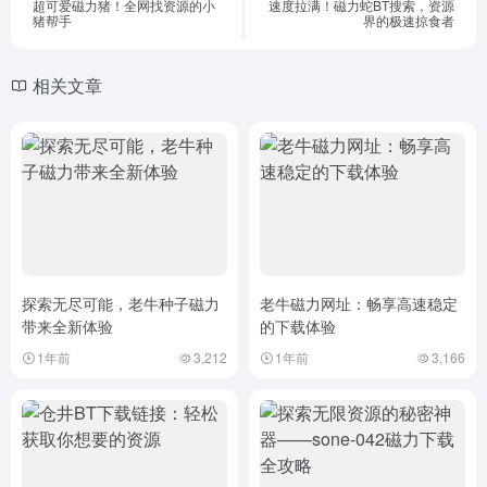
超可爱磁力猪！全网找资源的小
速度拉满！磁力蛇BT搜索，资源
猪帮手
界的极速掠食者
相关文章
探索无尽可能，老牛种子磁力
老牛磁力网址：畅享高速稳定
带来全新体验
的下载体验
1年前
3,212
1年前
3,166