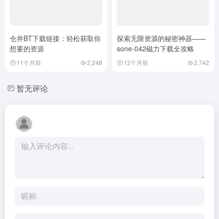
仓井BT下载链接：轻松获取你
探索无限资源的秘密神器——
想要的资源
sone-042磁力下载全攻略
11个月前
2,248
12个月前
2,742
暂无评论