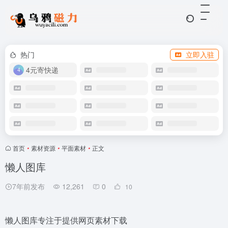
热门
立即入驻
4元寄快递
首页
•
素材资源
•
平面素材
•
正文
懒人图库
7年前发布
12,261
0
10
懒人图库专注于提供网页素材下载