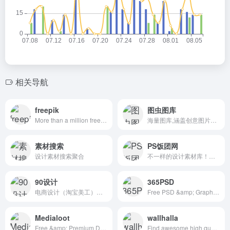
相关导航
freepik
图虫图库
More than a million free vectors, PSD, photos and free icons.
海量图库,涵盖创意图片和矢量素材等
素材搜索
PS饭团网
设计素材搜索聚合
不一样的设计素材库！让自己的设计与众不同！
90设计
365PSD
电商设计（淘宝美工）千图免费淘宝素材库
Free PSD &amp; Graphics, Illustrations
Medialoot
wallhalla
Free &amp; Premium Design Resources &mdash; Medialoot
Find awesome high quality wallpapers for desktop and mobile in one place.