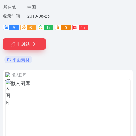
所在地：
中国
收录时间：
2019-08-25
5
6-
1+
0
1+
打开网站
平面素材
懒人图库