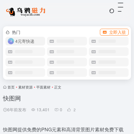
热门
立即入驻
4元寄快递
首页
•
素材资源
•
平面素材
•
正文
快图网
6年前发布
13,401
0
2
快图网提供免费的PNG元素和高清背景图片素材免费下载