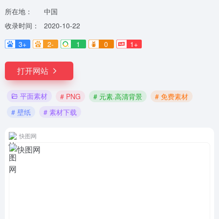
所在地：
中国
收录时间：
2020-10-22
3+
2-
1
0
1+
打开网站
平面素材
# PNG
# 元素.高清背景
# 免费素材
# 壁纸
# 素材下载
快图网