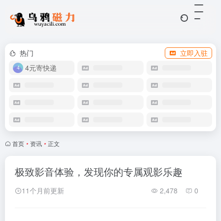
热门
立即入驻
4元寄快递
首页
•
资讯
•
正文
极致影音体验，发现你的专属观影乐趣
11个月前更新
2,478
0