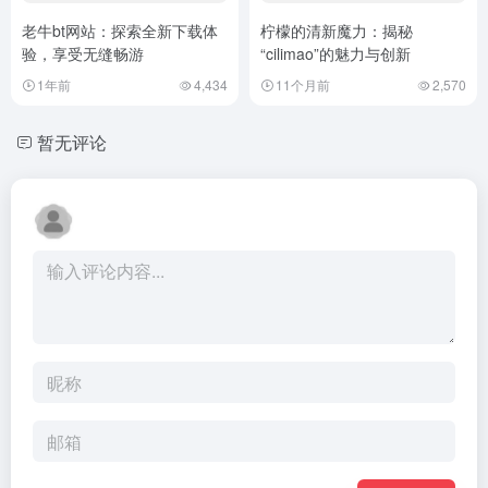
老牛bt网站：探索全新下载体
柠檬的清新魔力：揭秘
验，享受无缝畅游
“cilimao”的魅力与创新
1年前
4,434
11个月前
2,570
暂无评论