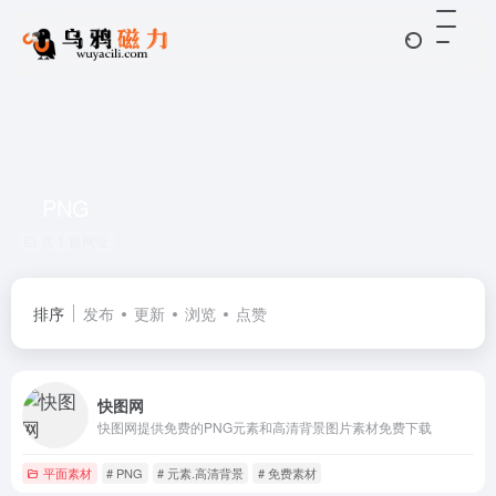
PNG
共 1 篇网址
排序
发布
更新
浏览
点赞
快图网
快图网提供免费的PNG元素和高清背景图片素材免费下载
平面素材
# PNG
# 元素.高清背景
# 免费素材