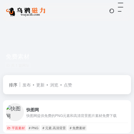
免费素材
共 1 篇网址
排序
发布
更新
浏览
点赞
快图网
快图网提供免费的PNG元素和高清背景图片素材免费下载
平面素材
# PNG
# 元素.高清背景
# 免费素材